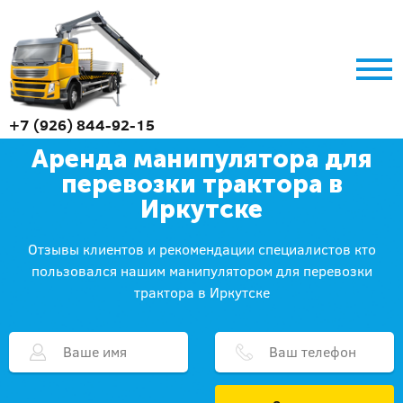
+7 (926) 844-92-15
Аренда манипулятора для
перевозки трактора в
Иркутске
Отзывы клиентов и рекомендации специалистов кто
пользовался нашим манипулятором для перевозки
трактора в Иркутске