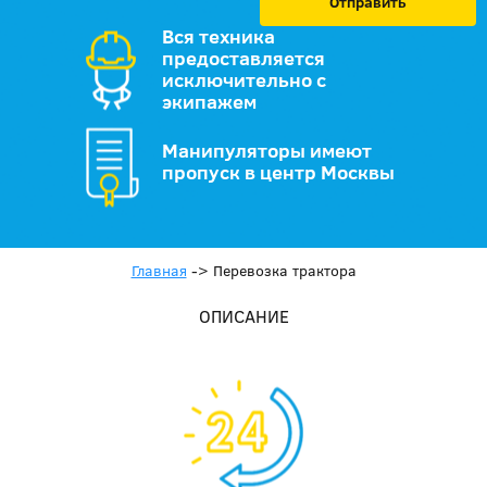
Отправить
Вся техника
предоставляется
исключительно с
экипажем
Манипуляторы имеют
пропуск в центр Москвы
Главная
->
Перевозка трактора
ОПИСАНИЕ