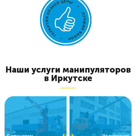
Наши услуги манипуляторов
в Иркутске
C прицепом
Полуприцеп