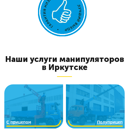
Наши услуги манипуляторов
в Иркутске
C прицепом
Полуприцеп