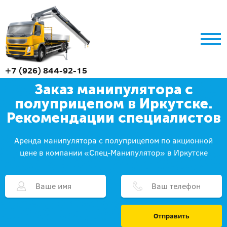
+7 (926) 844-92-15
Заказ манипулятора с
полуприцепом в Иркутске.
Рекомендации специалистов
Аренда манипулятора с полуприцепом по акционной
цене в компании «Спец-Манипулятор» в Иркутске
Отправить