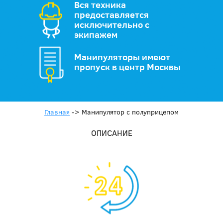
Вся техника
предоставляется
исключительно с
экипажем
Манипуляторы имеют
пропуск в центр Москвы
Главная
->
Манипулятор с полуприцепом
ОПИСАНИЕ